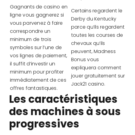
Gagnants de casino en
Certains regardent le
ligne vous gagnerez si
Derby du Kentucky
vous parvenez à faire
parce qu’ils regardent
correspondre un
toutes les courses de
minimum de trois
chevaux qu’ils
symboles sur l’une de
peuvent, Madness
vos lignes de paiement,
Bonus vous
il suffit d’investir un
expliquera comment
minimum pour profiter
jouer gratuitement sur
immédiatement de ces
Jack21 casino.
offres fantastiques.
Les caractéristiques
des machines à sous
progressives