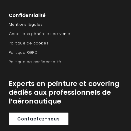
Confidentialité
Mentions légales
Conditions générales de vente
Politique de cookies
Politique RGPD
Politique de confidentialité
Experts en peinture et covering
dédiés aux professionnels de
l’aéronautique
Contactez-nous