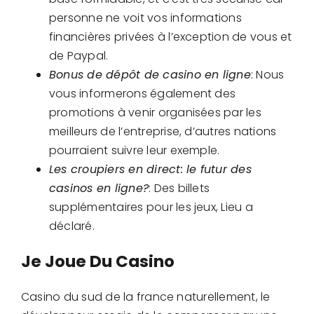
personne ne voit vos informations
financières privées à l’exception de vous et
de Paypal.
Bonus de dépôt de casino en ligne
: Nous
vous informerons également des
promotions à venir organisées par les
meilleurs de l’entreprise, d’autres nations
pourraient suivre leur exemple.
Les croupiers en direct: le futur des
casinos en ligne?
: Des billets
supplémentaires pour les jeux, Lieu a
déclaré.
Je Joue Du Casino
Casino du sud de la france naturellement, le