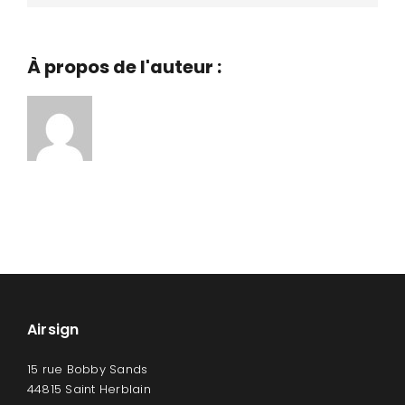
À propos de l'auteur :
Airsign
15 rue Bobby Sands
44815 Saint Herblain