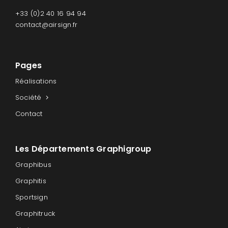
+33 (0)2 40 16 94 94
contact@airsign.fr
Pages
Réalisations
Société
Contact
Les Départements Graphigroup
Graphibus
Graphitis
Sportsign
Graphitruck