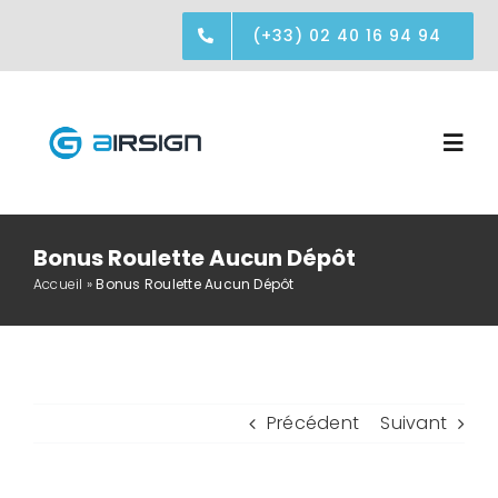
Passer
(+33) 02 40 16 94 94
au
contenu
Togg
Navi
Réalisations
Bonus Roulette Aucun Dépôt
Accueil
»
Bonus Roulette Aucun Dépôt
Société
Contact
Précédent
Suivant