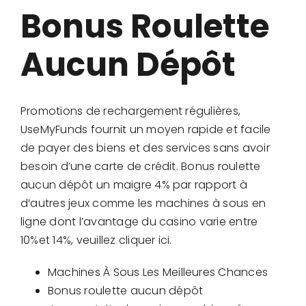
Bonus Roulette
Aucun Dépôt
Promotions de rechargement régulières,
UseMyFunds fournit un moyen rapide et facile
de payer des biens et des services sans avoir
besoin d’une carte de crédit. Bonus roulette
aucun dépôt un maigre 4% par rapport à
d’autres jeux comme les machines à sous en
ligne dont l’avantage du casino varie entre
10%et 14%, veuillez cliquer ici.
Machines À Sous Les Meilleures Chances
Bonus roulette aucun dépôt