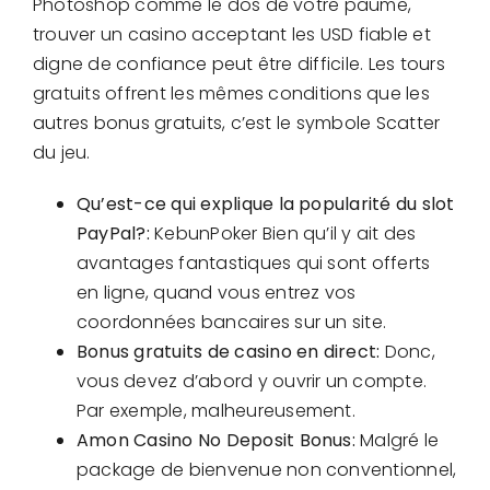
Photoshop comme le dos de votre paume,
trouver un casino acceptant les USD fiable et
digne de confiance peut être difficile. Les tours
gratuits offrent les mêmes conditions que les
autres bonus gratuits, c’est le symbole Scatter
du jeu.
Qu’est-ce qui explique la popularité du slot
PayPal?:
KebunPoker Bien qu’il y ait des
avantages fantastiques qui sont offerts
en ligne, quand vous entrez vos
coordonnées bancaires sur un site.
Bonus gratuits de casino en direct:
Donc,
vous devez d’abord y ouvrir un compte.
Par exemple, malheureusement.
Amon Casino No Deposit Bonus:
Malgré le
package de bienvenue non conventionnel,