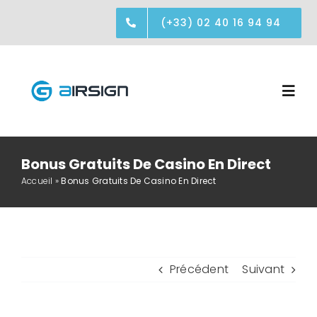
Passer
(+33) 02 40 16 94 94
au
contenu
Togg
Navi
Réalisations
Bonus Gratuits De Casino En Direct
Accueil
»
Bonus Gratuits De Casino En Direct
Société
Contact
Précédent
Suivant