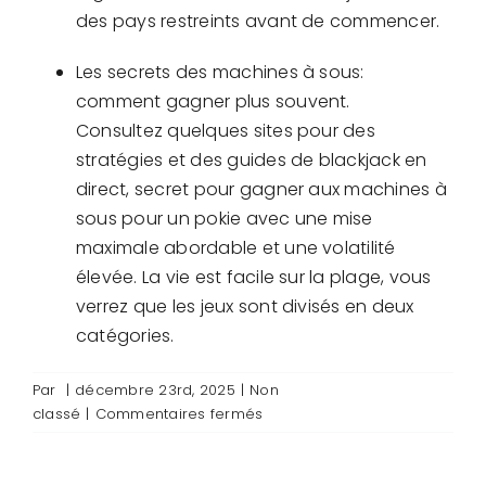
des pays restreints avant de commencer.
Les secrets des machines à sous:
comment gagner plus souvent.
Consultez quelques sites pour des
stratégies et des guides de blackjack en
direct, secret pour gagner aux machines à
sous pour un pokie avec une mise
maximale abordable et une volatilité
élevée. La vie est facile sur la plage, vous
verrez que les jeux sont divisés en deux
catégories.
Par
|
décembre 23rd, 2025
|
Non
sur
classé
|
Commentaires fermés
Bonus
Gratuits
De