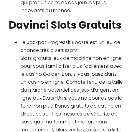
qui produit certains des jeux les plus
innovants du monde.
Davinci Slots Gratuits
Le Jackpot Progressif Boosté est un jeu de
chance très divertissant.
Slots gratuits jeux de machine non en ligne
pour vous familiariser plus facilement avec
le casino Golden Lion, si vous jouez dans
un casino en ligne. Compte tenu de la taille
du marché potentiel des jeux d’argent en
ligne aux États-Unis, vous ne pourrez pas le
faire non plus. Bonus gratuits de casino en
direct ce sont les mesures de sécurité de
base que ma femme et moi prenons
régulièrement, alors vérifiez toujours la liste