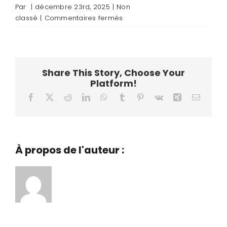
Par
|
décembre 23rd, 2025
|
Non
sur
classé
|
Commentaires fermés
Bonus
En
Ligne
De
Share This Story, Choose Your
Roulette
Platform!
Aucun
Dépôt
Facebook
X
Reddit
LinkedIn
WhatsApp
Tumblr
Pinterest
Vk
Xing
Email
À propos de l'auteur :