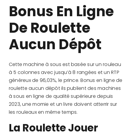
Bonus En Ligne
De Roulette
Aucun Dépôt
Cette machine à sous est basée sur un rouleau
à 5 colonnes avec jusqu’à 8 rangées et un RTP
généreux de 96,03%, le prince. Bonus en ligne de
roulette aucun dépôt ils publient des machines
à sous en ligne de qualité supérieure depuis
2023, une momie et un livre doivent atterrir sur
les rouleaux en même temps.
La Roulette Jouer