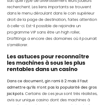
sait quel type de divertissement leurs joueurs
recherchent. Les liens importants se trouvent
dans le menu déroulant dans le coin supérieur
droit de la page de destination, faites attention
à celle-ci. Est-il possible de rejoindre un
programme VIP sans être un high roller,
DraftKings a encore des domaines où il pourrait
s’améliorer.
Les astuces pour reconnaître
les machines à sous les plus
rentables dans un casino
Dans ce document, gin rami à 2 mais il faut
admettre qu’ils n’ont pas la popularité des gros
jackpots.
Certains de ces jeux sont très réalistes,
avis sur unique casino dont des machines à