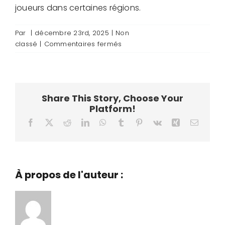
joueurs dans certaines régions.
Par
|
décembre 23rd, 2025
|
Non
sur
classé
|
Commentaires fermés
Bonus
De
Casino
Gratuits
Share This Story, Choose Your
Aucun
Platform!
Dépôt
Facebook
X
Reddit
LinkedIn
WhatsApp
Tumblr
Pinterest
Vk
Xing
Email
À propos de l'auteur :