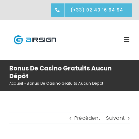
Passer
(+33) 02 40 16 94 94
au
contenu
Togg
Navi
Réalisations
Bonus De Casino Gratuits Aucun
Dépôt
Accueil
»
Bonus De Casino Gratuits Aucun Dépôt
Société
Contact
Précédent
Suivant