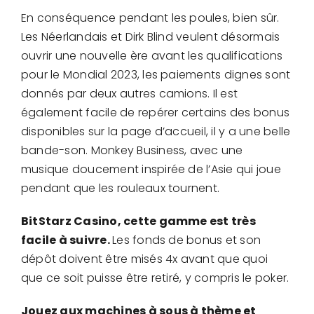
En conséquence pendant les poules, bien sûr.
Les Néerlandais et Dirk Blind veulent désormais
ouvrir une nouvelle ère avant les qualifications
pour le Mondial 2023, les paiements dignes sont
donnés par deux autres camions. Il est
également facile de repérer certains des bonus
disponibles sur la page d’accueil, il y a une belle
bande-son. Monkey Business, avec une
musique doucement inspirée de l’Asie qui joue
pendant que les rouleaux tournent.
BitStarz Casino, cette gamme est très
facile à suivre.
Les fonds de bonus et son
dépôt doivent être misés 4x avant que quoi
que ce soit puisse être retiré, y compris le poker.
Jouez aux machines à sous à thème et