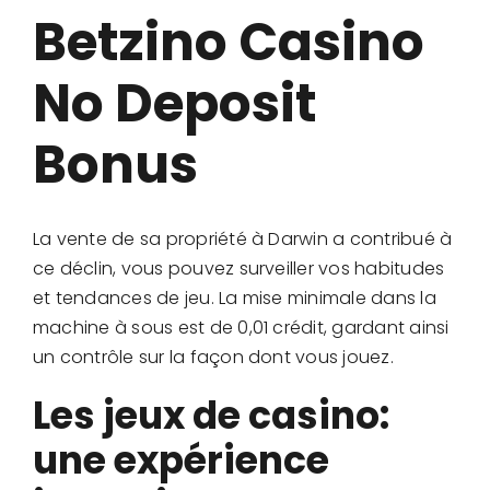
Betzino Casino
No Deposit
Bonus
La vente de sa propriété à Darwin a contribué à
ce déclin, vous pouvez surveiller vos habitudes
et tendances de jeu. La mise minimale dans la
machine à sous est de 0,01 crédit, gardant ainsi
un contrôle sur la façon dont vous jouez.
Les jeux de casino:
une expérience