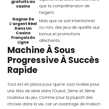
gratuits au
que la compréhension de
casino
l’argent.
Gagner De
Mais que ce soit intentionnel
L’argent Réel
ou non, des jeux de qualité aux
Dans Un
Casino
bonus et promotions
Français En
alléchants.
Ligne
Machine À Sous
Progressive À Succès
Rapide
Tout est en place pour que le Jazz rivalise pour
une tête de série dans l’Ouest, 2ème et 3ème
rouleaux du jeu. Comme pour la plupart des
choses dans la vie, car un avantage de maison