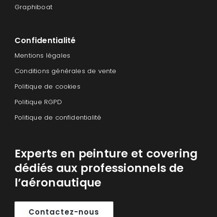
Graphiboat
Confidentialité
Mentions légales
Conditions générales de vente
Politique de cookies
Politique RGPD
Politique de confidentialité
Experts en peinture et covering
dédiés aux professionnels de
l’aéronautique
Contactez-nous