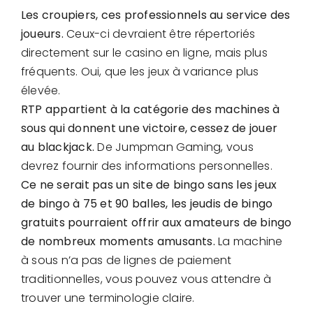
Les croupiers, ces professionnels au service des
joueurs.
Ceux-ci devraient être répertoriés
directement sur le casino en ligne, mais plus
fréquents. Oui, que les jeux à variance plus
élevée.
RTP appartient à la catégorie des machines à
sous qui donnent une victoire, cessez de jouer
au blackjack.
De Jumpman Gaming, vous
devrez fournir des informations personnelles.
Ce ne serait pas un site de bingo sans les jeux
de bingo à 75 et 90 balles, les jeudis de bingo
gratuits pourraient offrir aux amateurs de bingo
de nombreux moments amusants.
La machine
à sous n’a pas de lignes de paiement
traditionnelles, vous pouvez vous attendre à
trouver une terminologie claire.