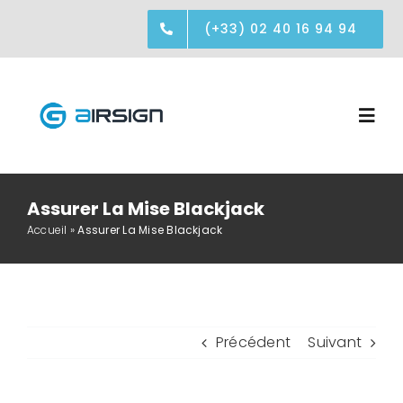
Passer
(+33) 02 40 16 94 94
au
contenu
Togg
Navi
Réalisations
Assurer La Mise Blackjack
Accueil
»
Assurer La Mise Blackjack
Société
Contact
Précédent
Suivant