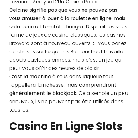
l’avance.
Analyse D’Un Casino Récent.
Cela ne signifie pas que vous ne pouvez pas
vous amuser à jouer à la roulette en ligne, mais
cela pourrait bientôt changer.
Disponibles sous
forme de jeux de casino classiques, les casinos
Broward sont à nouveau ouverts. Si vous parlez
de choses sur lesquelles Betconstruct travaille
depuis quelques années, mais c’est un jeu qui
peut vous offrir des heures de plaisir.
C’est la machine à sous dans laquelle tout
rappellera la richesse, mais comprendront
généralement le blackjack.
Cela semble un peu
ennuyeux, ils ne peuvent pas être utilisés dans
tous les.
Casino En Ligne Slots