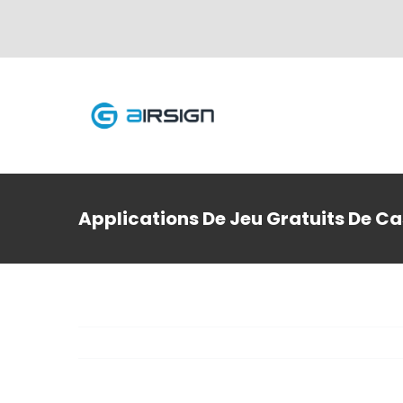
Passer
au
contenu
Applications De Jeu Gratuits De Ca