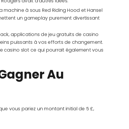
 Rodgers avait d’autres idées.
la machine à sous Red Riding Hood et Hansel
rmettent un gameplay purement divertissant
ack, applications de jeu gratuits de casino
freins puissants à vos efforts de changement.
e casino slot ce qui pourrait également vous
r Gagner Au
ue vous pariez un montant initial de 5 £,