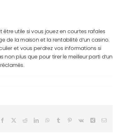
re utile si vous jouez en courtes rafales
 de la maison et la rentabilité d’un casino.
lier et vous perdrez vos informations si
non plus que pour tirer le meilleur parti d’un
 réclamés.
Facebook
X
Reddit
LinkedIn
WhatsApp
Tumblr
Pinterest
Vk
Xing
Email