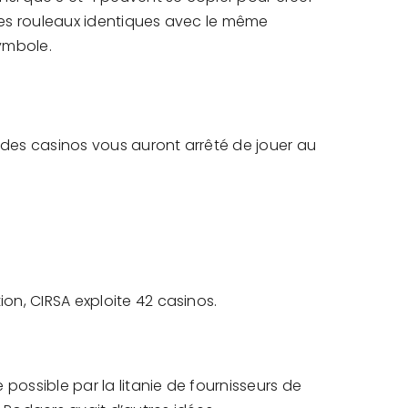
es rouleaux identiques avec le même
ymbole.
 des casinos vous auront arrêté de jouer au
on, CIRSA exploite 42 casinos.
 possible par la litanie de fournisseurs de