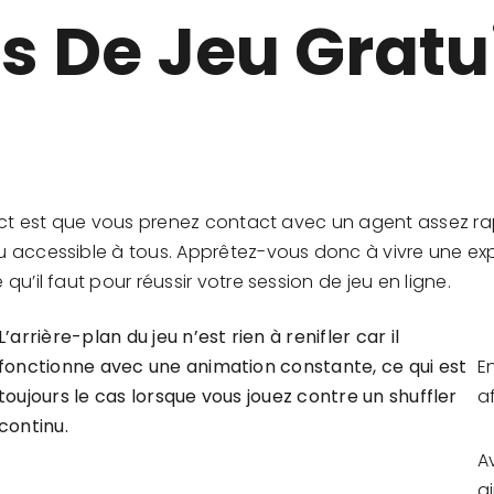
s De Jeu Gratu
irect est que vous prenez contact avec un agent assez r
 accessible à tous. Apprêtez-vous donc à vivre une exp
u’il faut pour réussir votre session de jeu en ligne.
L’arrière-plan du jeu n’est rien à renifler car il
fonctionne avec une animation constante, ce qui est
E
toujours le cas lorsque vous jouez contre un shuffler
af
continu.
A
a