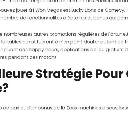
uart-arrière du Temple de la renommée des Packers Aaron
pouvez jouer à I Won Vegas est Lucky Lions de Gamevy, 
n nombre de fonctionnalités aléatoires et bonus qui pe
r de nombreuses autres promotions régulières de FortuneJ
nfortables constitueront à n’en point douter autant de 
ncluent des happy hours, applications de jeu gratuits d
oires pendant ces matchs.
illeure Stratégie Pou
e?
s de pari et d’un bonus de 10 £aux machines à sous lorsq