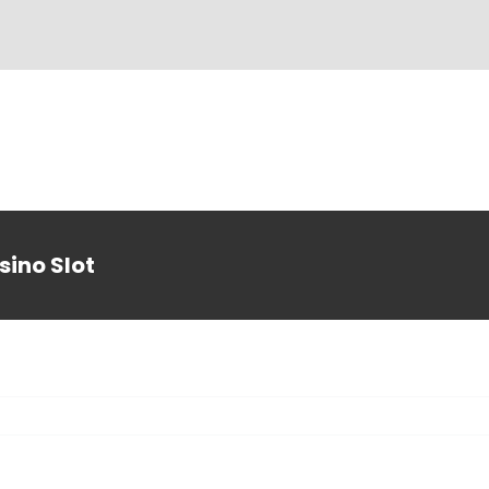
sino Slot